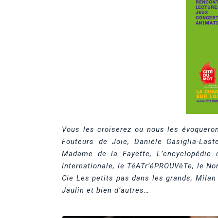
Vous les croiserez ou nous les évoqueron
Fouteurs de Joie, Danièle Gasiglia-Last
Madame de la Fayette, L’encyclopédie 
Internationale,
le TéATr’éPROUVèTe,
le No
Cie Les petits pas dans les grands, Milan
Jaulin et bien d’autres…