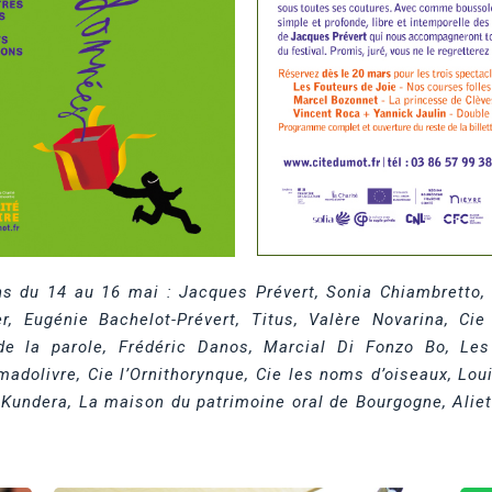
s du 14 au 16 mai : Jacques Prévert, Sonia Chiambretto, 
er,
Eugénie Bachelot-Prévert,
Titus,
Valère Novarina,
Cie
de la parole, Frédéric Danos,
Marcial Di Fonzo Bo,
Les
madolivre, Cie l’Ornithorynque,
Cie les noms d’oiseaux,
Lou
 Kundera, La maison du patrimoine oral de Bourgogne, Aliet