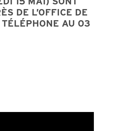
DI 15 MAI) SONT
S DE L’OFFICE DE
 TÉLÉPHONE AU 03