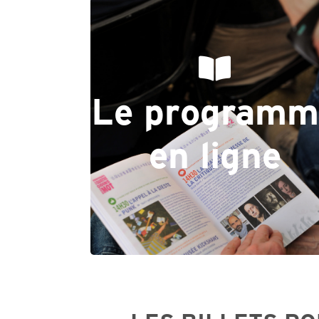
Le programm
Cliquez-ici
en ligne