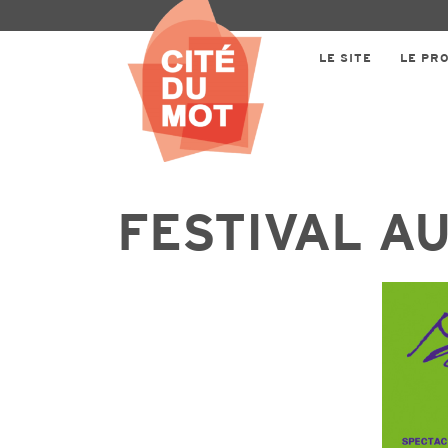
LE SITE
LE PR
FESTIVAL A