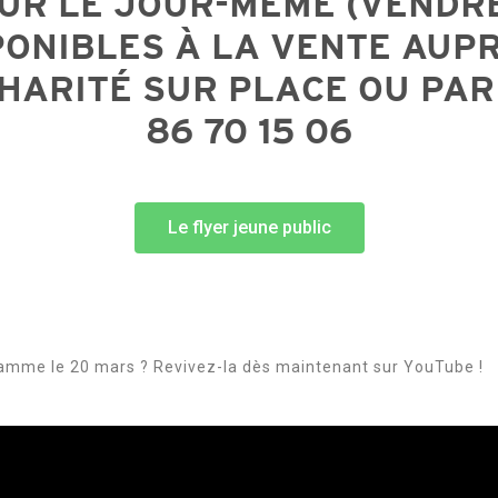
UR LE JOUR-MÊME (VENDRE
ONIBLES À LA VENTE AUPRÈ
CHARITÉ SUR PLACE OU PAR
86 70 15 06
Le flyer jeune public
amme le 20 mars ? Revivez-la dès maintenant sur YouTube !