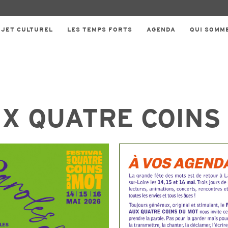
OJET CULTUREL
LES TEMPS FORTS
AGENDA
QUI SOMM
UX QUATRE COINS