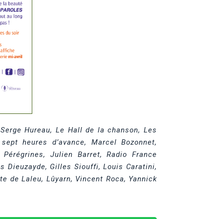
Serge Hureau, Le Hall de la chanson,
Les
 sept heures d’avance, Marcel Bozonnet,
 Pérégrines,
Julien Barret,
Radio France
is Dieuzayde,
Gilles Siouffi, Louis Caratini,
te de Laleu, Lûyarn, Vincent Roca, Yannick