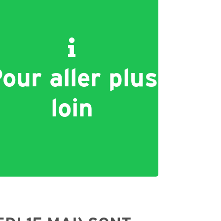
our aller plus
loin
Plus d'infos sur la programmation