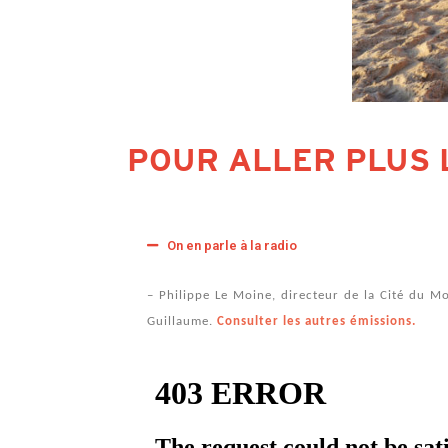
POUR ALLER PLUS 
On en parle à la radio
– Philippe Le Moine, directeur de la Cité du M
Guillaume.
Consulter les autres émissions.