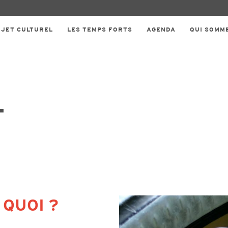
OJET CULTUREL
LES TEMPS FORTS
AGENDA
QUI SOMM
T
 QUOI ?