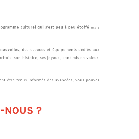
ogramme culturel qui s’est peu à peu étoffé
mais
 nouvelles
, des espaces et équipements dédiés aux
ritois, son histoire, ses joyaux, sont mis en valeur,
ment être tenus informés des avancées, vous pouvez
S-NOUS ?