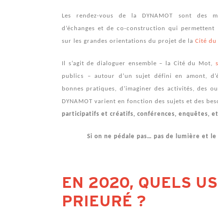
Les rendez-vous de la DYNAMOT sont des mom
d’échanges et de co-construction qui permettent 
sur les grandes orientations du projet de la
Cité du
Il s’agit de dialoguer ensemble – la Cité du Mot,
publics – autour d’un sujet défini en amont, d’
bonnes pratiques, d’imaginer des activités, des out
DYNAMOT varient en fonction des sujets et des bes
participatifs et créatifs, conférences, enquêtes, et
Si on ne pédale pas… pas de lumière et le 
EN 2020, QUELS U
PRIEURÉ ?