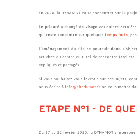
En 2020, la DYNAMOT va se concentrer sur
le proj
Le prieuré a changé de visage
ces quinze dernières
qui
reste concentré sur quelques
temps forts
, pr
L’aménagement du site se poursuit donc.
L’objec
activités du centre culturel de rencontre (ateliers,
expliqués et partagés.
Si vous souhaitez vous investir sur ces sujets, c
nous écrire à
info@citedumot.fr
on vous mettra dan
ETAPE N°1 - DE QU
Du 17 au 22 février 2020, la DYNAMOT s’interroge sur