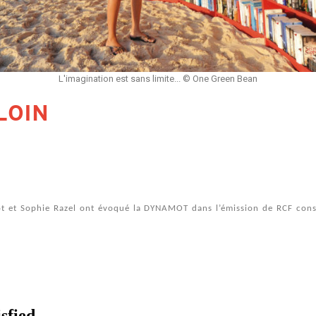
L'imagination est sans limite... © One Green Bean
LOIN
ot et Sophie Razel ont évoqué la DYNAMOT dans l’émission de RCF cons