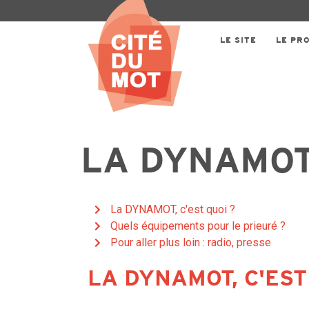
LE SITE
LE PR
LA DYNAMO
La DYNAMOT, c'est quoi ?
Quels équipements pour le prieuré ?
Pour aller plus loin : radio, presse
LA DYNAMOT, C'EST