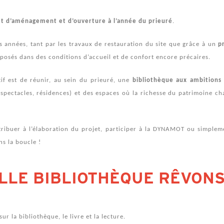
et d’aménagement et d’ouverture à l’année du prieuré
.
 années, tant par les travaux de restauration du site que grâce à un
pr
oposés dans des conditions d’accueil et de confort encore précaires.
tif est de réunir, au sein du prieuré, une
bibliothèque aux ambitions
 spectacles, résidences) et des espaces où la richesse du patrimoine cha
ontribuer à l’élaboration du projet, participer à la DYNAMOT ou simple
s la boucle !
ELLE BIBLIOTHÈQUE RÊVON
 la bibliothèque, le livre et la lecture.