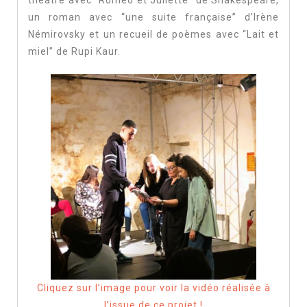
théâtre avec “Roméo et Juliette” de Shakespeare,
un roman avec “une suite française” d’Irène
Némirovsky et un recueil de poèmes avec “Lait et
miel” de Rupi Kaur.
Cliquez sur l’image pour voir la vidéo réalisée à
l’issue de ce projet !