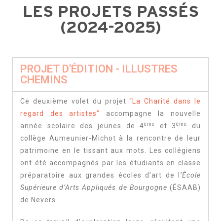
LES PROJETS PASSÉS
(2024-2025)
PROJET D'ÉDITION - ILLUSTRES
CHEMINS
Ce deuxième volet du projet
“La Charité dans le
regard des artistes”
accompagne la nouvelle
ème
ème
année scolaire des jeunes de 4
et 3
du
collège Aumeunier-Michot à la rencontre de leur
patrimoine en le tissant aux mots. Les collégiens
ont été accompagnés par les étudiants en classe
préparatoire aux grandes écoles d’art de l
‘École
Supérieure d’Arts Appliqués de Bourgogne
(ÉSAAB)
de Nevers.