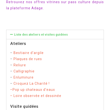
Retrouvez nos offres vitrines sur pass culture depuis
la plateforme Adage.
Liste des ateliers et visites guidées
Ateliers
–
Bestiaire d’argile
–
Plaques de rues
–
Reliure
–
Calligraphie
–
Enluminure
–
Croquez La Charité !
–Pop up chateaux d’eaux
– Loire observée et dessinée
Visite guidées