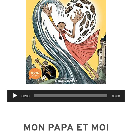
Lecteur
00:00
00:00
audio
MON PAPA ET MOI