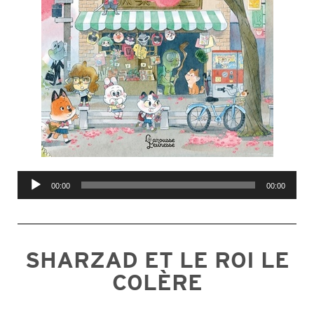
Lecteur
00:00
00:00
audio
SHARZAD ET LE ROI LE
COLÈRE