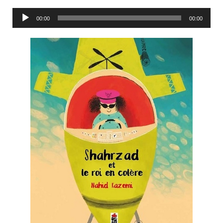
Lecteur
00:00
00:00
audio