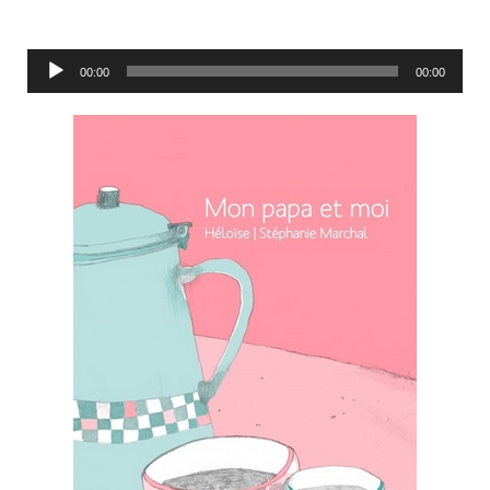
Lecteur
00:00
00:00
audio