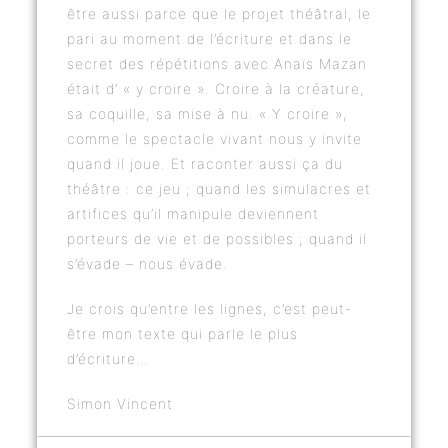
être aussi parce que le projet théâtral, le
pari au moment de l’écriture et dans le
secret des répétitions avec Anaïs Mazan
était d’ « y croire ». Croire à la créature,
sa coquille, sa mise à nu. « Y croire »,
comme le spectacle vivant nous y invite
quand il joue. Et raconter aussi ça du
théâtre : ce jeu ; quand les simulacres et
artifices qu’il manipule deviennent
porteurs de vie et de possibles ; quand il
s’évade – nous évade.
Je crois qu’entre les lignes, c’est peut-
être mon texte qui parle le plus
d’écriture…
Simon Vincent