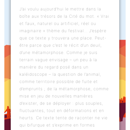
J’ai voulu aujourd’hui le mettre dans la
boîte aux trésors de la Cité du mot. « Vrai
et faux, naturel ou artificiel, réel ou
imaginaire » thème du festival… J’espère
que ce texte y trouvera une place. Peut-
être parce que c’est le récit d’un deuil,
d’une métamorphose. Comme je suis
terrain vague envisage – un peu à la
manière du regard posé dans un
kaléidoscope – la question de l’animal,
comme territoire possible de fuite et
d’emprunts ; de la métamorphose, comme
mise en jeu de nouvelles manières
d’exister, de se déployer : plus souples,
fluctuantes, tout en déformations et en
heurts. Ce texte tente de raconter ne vie
qui bifurque et s’exprime en formes