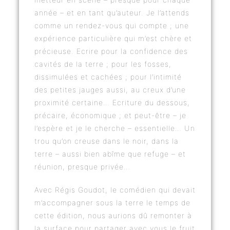
année – et en tant qu’auteur. Je l’attends
comme un rendez-vous qui compte ; une
expérience particulière qui m’est chère et
précieuse. Ecrire pour la confidence des
cavités de la terre ; pour les fosses,
dissimulées et cachées ; pour l’intimité
des petites jauges aussi, au creux d’une
proximité certaine… Ecriture du dessous,
précaire, économique ; et peut-être – je
l’espère et je le cherche – essentielle… Un
trou qu’on creuse dans le noir, dans la
terre – aussi bien abîme que refuge – et
réunion, presque privée…
Avec Régis Goudot, le comédien qui devait
m’accompagner sous la terre le temps de
cette édition, nous aurions dû remonter à
la surface pour partager avec vous le fruit