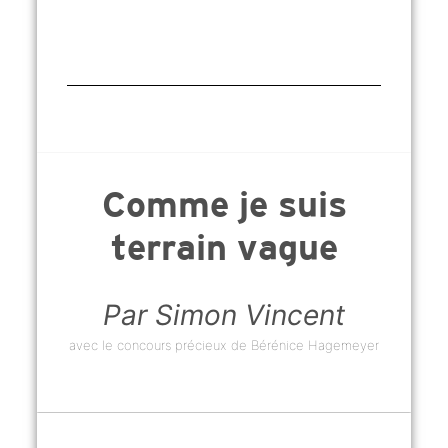
Comme je suis
terrain vague
Par Simon Vincent
avec le concours précieux de Bérénice Hagemeyer