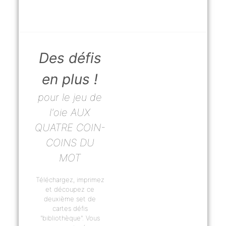
Des défis
en plus !
pour le jeu de
l'oie AUX
QUATRE COIN-
COINS DU
MOT
Téléchargez, imprimez
et découpez ce
deuxième set de
cartes défis
"bibliothèque". Vous