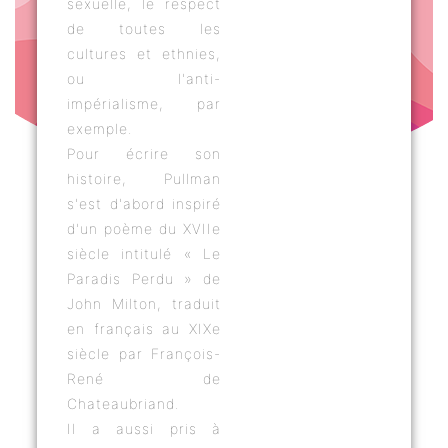
sexuelle, le respect
de toutes les
cultures et ethnies,
ou l'anti-
impérialisme, par
exemple.
Pour écrire son
histoire, Pullman
s'est d'abord inspiré
d'un poème du XVIIe
siècle intitulé « Le
Paradis Perdu » de
John Milton, traduit
en français au XIXe
siècle par François-
René de
Chateaubriand.
Il a aussi pris à