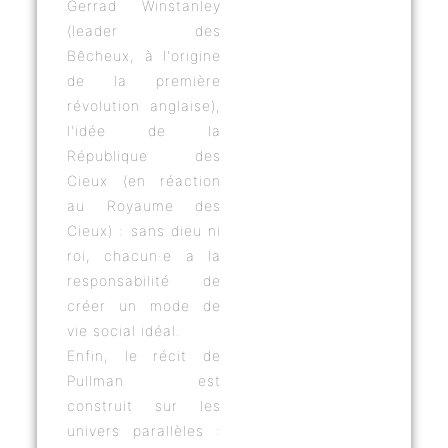
Gerrad Winstanley
(leader des
Bêcheux, à l'origine
de la première
révolution anglaise),
l'idée de la
République des
Cieux (en réaction
au Royaume des
Cieux) : sans dieu ni
roi, chacun·e a la
responsabilité de
créer un mode de
vie social idéal.
Enfin, le récit de
Pullman est
construit sur les
univers parallèles :