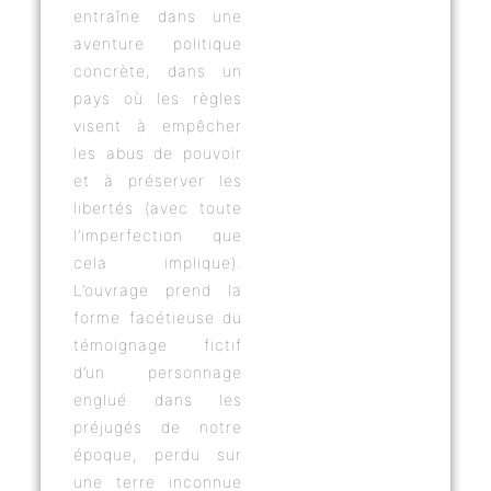
entraîne dans une
aventure politique
concrète, dans un
pays où les règles
visent à empêcher
les abus de pouvoir
et à préserver les
libertés (avec toute
l’imperfection que
cela implique).
L’ouvrage prend la
forme facétieuse du
témoignage fictif
d’un personnage
englué dans les
préjugés de notre
époque, perdu sur
une terre inconnue