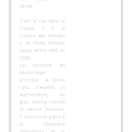
vérité.
C'est le cas dans la
trilogie « A la
croisée des mondes
» de Philip Pullman
parue entre 1995 et
2000.
La boussole du
personnage
principal, la jeune
Lyra, s'appelle un
aléthiomètre, du
grec aléthia (vérité)
et métron (mesure).
Il fonctionne grâce à
la Poussière
(métaphore de la