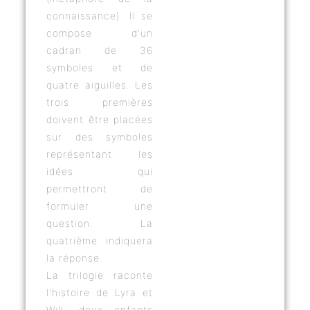
connaissance). Il se
compose d'un
cadran de 36
symboles et de
quatre aiguilles. Les
trois premières
doivent être placées
sur des symboles
représentant les
idées qui
permettront de
formuler une
question. La
quatrième indiquera
la réponse.
La trilogie raconte
l'histoire de Lyra et
Will, deux enfants