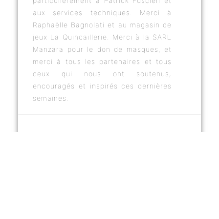
particulièrement à Patrick Fuscien et
aux services techniques. Merci à
Raphaëlle Bagnolati et au magasin de
jeux La Quincaillerie. Merci à la SARL
Manzara pour le don de masques, et
merci à tous les partenaires et tous
ceux qui nous ont soutenus,
encouragés et inspirés ces dernières
semaines.