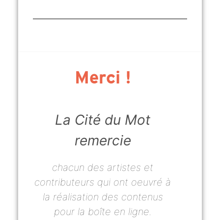
Merci !
La Cité du Mot
remercie
chacun des artistes et
contributeurs qui ont oeuvré à
la réalisation des contenus
pour la boîte en ligne.