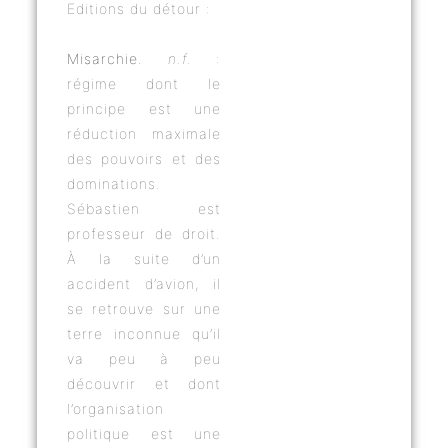
Editions du détour :
Misarchie.
n.f.
:
régime dont le
principe est une
réduction maximale
des pouvoirs et des
dominations.
Sébastien est
professeur de droit.
À la suite d’un
accident d’avion, il
se retrouve sur une
terre inconnue qu’il
va peu à peu
découvrir et dont
l’organisation
politique est une