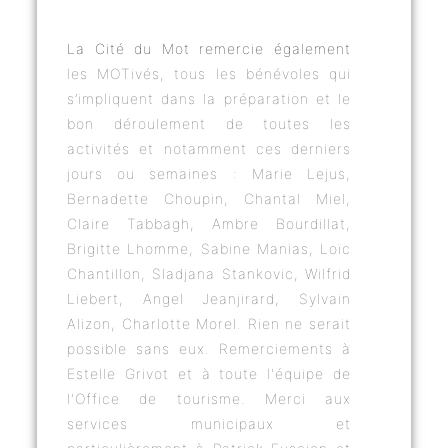
La Cité du Mot remercie également
les MOTivés, tous les bénévoles qui
s’impliquent dans la préparation et le
bon déroulement de toutes les
activités et notamment ces derniers
jours ou semaines : Marie Lejus,
Bernadette Choupin, Chantal Miel,
Claire Tabbagh, Ambre Bourdillat,
Brigitte Lhomme, Sabine Manias, Loïc
Chantillon, Sladjana Stankovic, Wilfrid
Liebert, Angel Jeanjirard, Sylvain
Alizon, Charlotte Morel. Rien ne serait
possible sans eux. Remerciements à
Estelle Grivot et à toute l'équipe de
l'Office de tourisme. Merci aux
services municipaux et