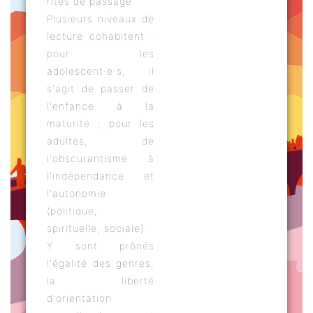
rites de passage.
Plusieurs niveaux de
lecture cohabitent :
pour les
adolescent·e·s, il
s'agit de passer de
l'enfance à la
maturité ; pour les
adultes, de
l'obscurantisme à
l'indépendance et
l'autonomie
(politique,
spirituelle, sociale).
Y sont prônés
l'égalité des genres,
la liberté
d'orientation