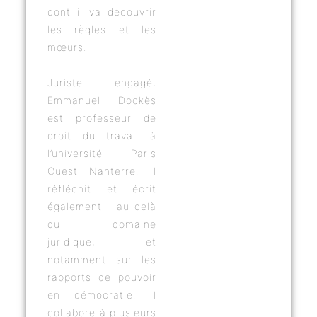
dont il va découvrir
les règles et les
mœurs.
Juriste engagé,
Emmanuel Dockès
est professeur de
droit du travail à
l’université Paris
Ouest Nanterre. Il
réfléchit et écrit
également au-delà
du domaine
juridique, et
notamment sur les
rapports de pouvoir
en démocratie. Il
collabore à plusieurs