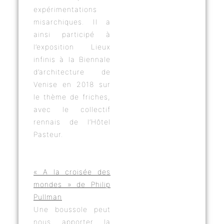
expérimentations
misarchiques. Il a
ainsi participé à
l’exposition Lieux
infinis à la Biennale
d’architecture de
Venise en 2018 sur
le thème de friches,
avec le collectif
rennais de l’Hôtel
Pasteur.
« A la croisée des
mondes » de Philip
Pullman
Une boussole peut
nous apporter la