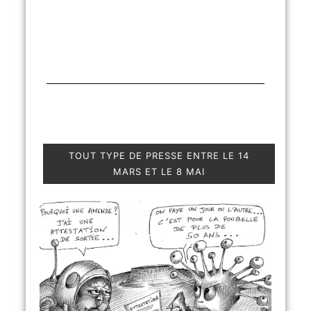
TOUT TYPE DE PRESSE ENTRE LE 14
MARS ET LE 8 MAI