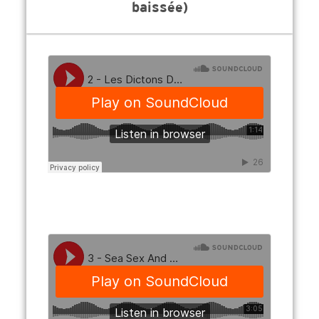
baissée)