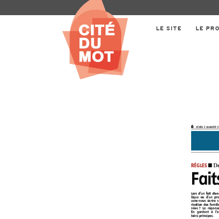
LE SITE
LE PR