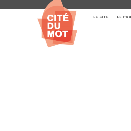
LE SITE
LE PR