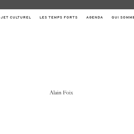
OJET CULTUREL
LES TEMPS FORTS
AGENDA
QUI SOMM